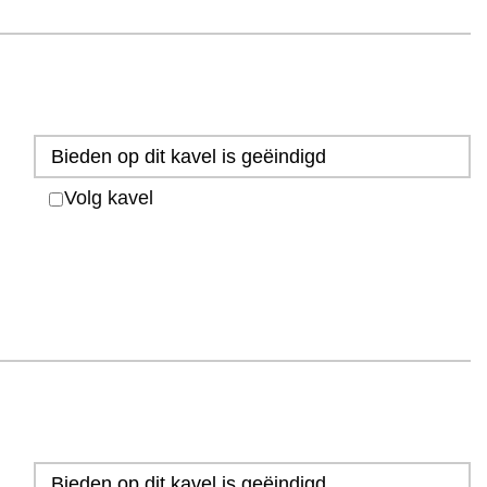
Bieden op dit kavel is geëindigd
Volg kavel
Bieden op dit kavel is geëindigd