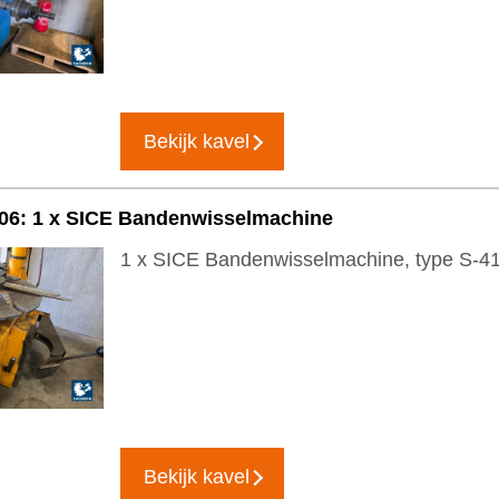
Bekijk kavel
006: 1 x SICE Bandenwisselmachine
1 x SICE Bandenwisselmachine, type S-4
Bekijk kavel