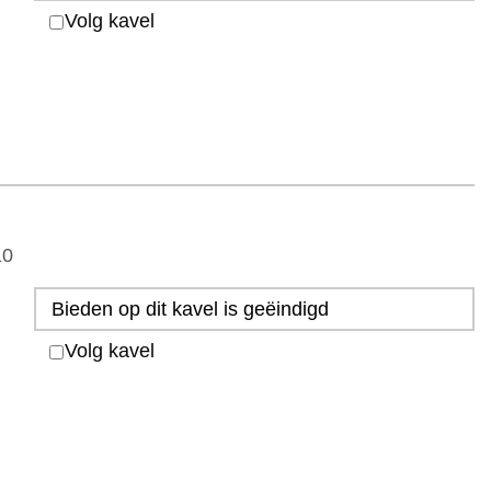
Volg kavel
10
Bieden op dit kavel is geëindigd
Volg kavel