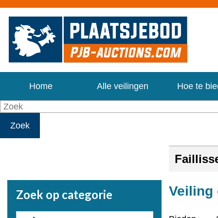
Home
Alle veilingen
Hoe te bi
Zoek
Faillis
Veiling
Zoek op categorie