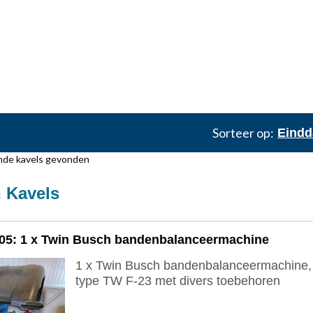
Sorteer op:
Eind
de kavels gevonden
 Kavels
005: 1 x Twin Busch bandenbalanceermachine
1 x Twin Busch bandenbalanceermachine,
type TW F-23 met divers toebehoren