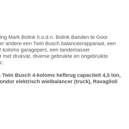
ing Mark Bolink h.o.d.n. Bolink Banden te Goor
der andere een Twin Busch balanceerapparaat, een
2-koloms garagepers, een tandemasser
et drukvat, diverse gebruikte en ongebruikte
c.
 Twin Busch 4-koloms hefbrug capaciteit 4,5 ton,
ndor elektrisch wielbalancer (truck), Ravaglioli