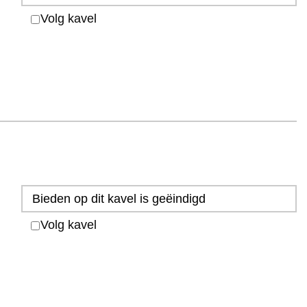
Volg kavel
Bieden op dit kavel is geëindigd
Volg kavel