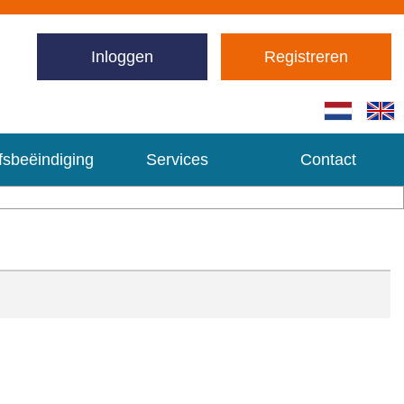
Inloggen
Registreren
fsbeëindiging
Services
Contact