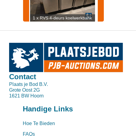
1 x RVS 4-deurs koelwerkbank
Contact
Plaats je Bod B.V.
Grote Oost 2G
1621 BW Hoorn
Handige Links
Hoe Te Bieden
FAQs