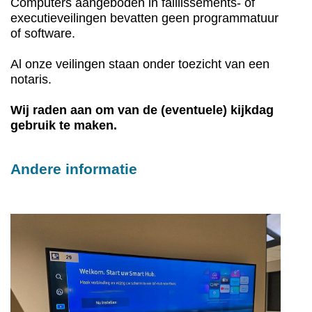
Computers aangeboden in faillissements- of
executieveilingen bevatten geen programmatuur
of software.
Al onze veilingen staan onder toezicht van een
notaris.
Wij raden aan om van de (eventuele) kijkdag
gebruik te maken.
Andere informatie