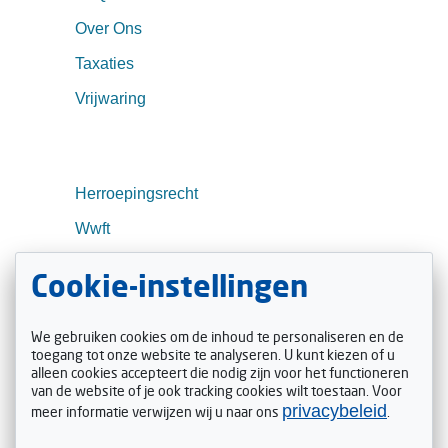
Over Ons
Taxaties
Vrijwaring
Herroepingsrecht
Wwft
Transport
Cookie-instellingen
Contact
Actueel
We gebruiken cookies om de inhoud te personaliseren en de
toegang tot onze website te analyseren. U kunt kiezen of u
alleen cookies accepteert die nodig zijn voor het functioneren
Volg ons
van de website of je ook tracking cookies wilt toestaan. Voor
privacybeleid
meer informatie verwijzen wij u naar ons
.