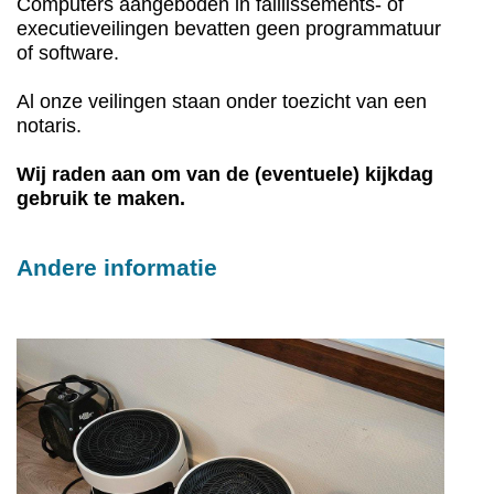
Computers aangeboden in faillissements- of
executieveilingen bevatten geen programmatuur
of software.
Al onze veilingen staan onder toezicht van een
notaris.
Wij raden aan om van de (eventuele) kijkdag
gebruik te maken.
Andere informatie