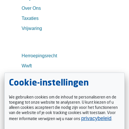
Over Ons
Taxaties
Vrijwaring
Herroepingsrecht
Wwft
Transport
Cookie-instellingen
Contact
Actueel
We gebruiken cookies om de inhoud te personaliseren en de
toegang tot onze website te analyseren. U kunt kiezen of u
alleen cookies accepteert die nodig zijn voor het functioneren
Volg ons
van de website of je ook tracking cookies wilt toestaan. Voor
privacybeleid
meer informatie verwijzen wij u naar ons
.