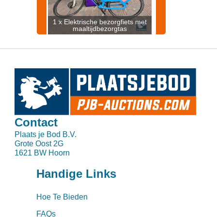
1 x Elektrische bezorgfiets met
maaltijdbezorgtas
Contact
Plaats je Bod B.V.
Grote Oost 2G
1621 BW Hoorn
Handige Links
Hoe Te Bieden
FAQs